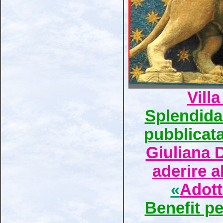
Vill
Splendida 
pubblicata
Giuliana D
aderire a
«
Adott
Benefit pe