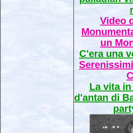
Video 
Monumenta
un Mon
C'era una vo
Serenissimi
C
La vita in
d'antan di 
part