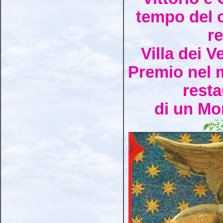
tempo del 
re
Villa dei 
Premio nel m
resta
di un M