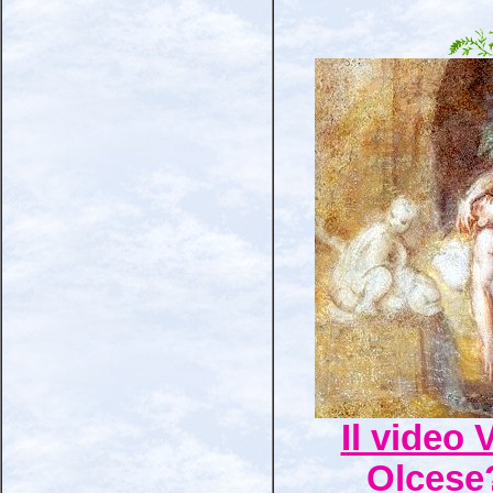
Il video 
Olcese?