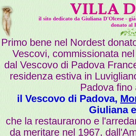
il sito dedicato da Giuliana D'Olcese - g
donato al 
Primo bene nel Nordest donato a
Vescovi, commissionata nel
dal Vescovo di Padova France
residenza estiva in Luvigliano
Padova fino 
il Vescovo di Padova,
Mo
Giuliana e
che la restaurarono e l'arred
da meritare nel 1967, dall'Am