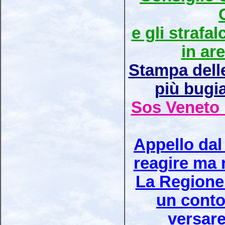
e gli strafal
in ar
Stampa delle
più bugi
Sos Veneto 
Appello dal
reagire ma 
La Regione 
un conto
versare