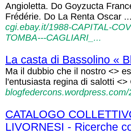
Angioletta. Do Goyzucta Franc
Frédérie. Do La Renta Oscar ..
cgi.ebay.it/1988-CAPITAL-
TOMBA---CAGLIARI_...
La casta di Bassolino « 
Ma il dubbio che il nostro <> 
l'entusiasta regina di salotti <>
blogfedercons.wordpress.com/2
CATALOGO COLLETTIVO
LIVORNESI - Ricerche co