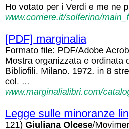
Ho votato per i Verdi e me ne p
www.corriere.it/solferino/main_
[PDF] marginalia
Formato file: PDF/Adobe Acro
Mostra organizzata e ordinata
Bibliofili. Milano. 1972. in 8 stre
col. ...
www.marginalialibri.com/catal
Legge sulle minoranze lin
121)
Giuliana Olcese
/Movimen