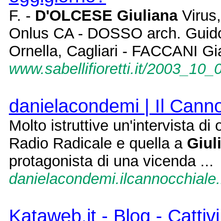
F. -
D'OLCESE Giuliana
Virus,
Onlus CA - DOSSO arch. Guido
Ornella, Cagliari - FACCANI Gia
www.sabellifioretti.it/2003_10_
danielacondemi | Il Canno
Molto istruttive un'intervista di
Radio Radicale e quella a
Giul
protagonista di una vicenda ...
danielacondemi.ilcannocchiale.
Kataweb.it - Blog - Cattiv