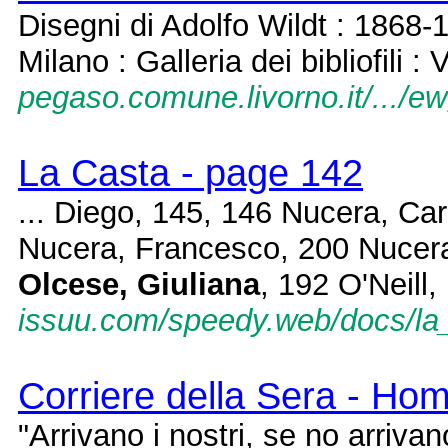
Disegni di Adolfo Wildt : 1868-
Milano : Galleria dei bibliofili : 
pegaso.comune.livorno.it/.../ew
La Casta - page 142
... Diego, 145, 146 Nucera, Ca
Nucera, Francesco, 200 Nucera,
Olcese, Giuliana
, 192 O'Neill, 
issuu.com/speedy.web/docs/la
Corriere della Sera - Ho
"Arrivano i nostri, se no arrivan