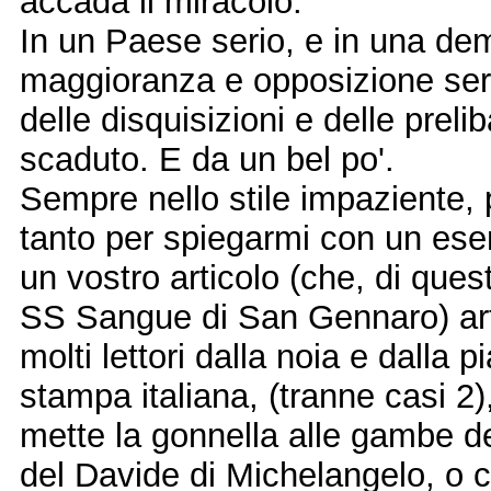
accada il miracolo.
In un Paese serio, e in una dem
maggioranza e opposizione seri
delle disquisizioni e delle prel
scaduto. E da un bel po'.
Sempre nello stile impaziente, 
tanto per spiegarmi con un esem
un vostro articolo (che, di ques
SS Sangue di San Gennaro) arti
molti lettori dalla noia e dalla p
stampa italiana, (tranne casi 2
mette la gonnella alle gambe dell
del Davide di Michelangelo, o co