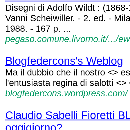
Disegni di Adolfo Wildt : (1868-
Vanni Scheiwiller. - 2. ed. - Mil
1988. - 167 p. ...
pegaso.comune.livorno.it/.../ew
Blogfedercons's Weblog
Ma il dubbio che il nostro <> 
l'entusiasta regina di salotti <>
blogfedercons.wordpress.com/
Claudio Sabelli Fioretti B
oggigiorno?