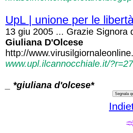
UpL | unione per le libert
13 giu 2005 ... Grazie Signora 
Giuliana D'Olcese
http://www.virusilgiornaleonline
www.upl.ilcannocchiale.it/?r=2
_ *giuliana d'olcese*
Indie