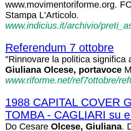
www.movimentoriforme.org. FO
Stampa L'Articolo.
www.indicius.it/archivio/preti_a
Referendum 7 ottobre
"Rinnovare la politica significa
Giuliana Olcese, portavoce
Mo
www.riforme.net/ref7ottobre/re
1988 CAPITAL COVER 
TOMBA - CAGLIARI su eB
Do Cesare
Olcese, Giuliana
. 