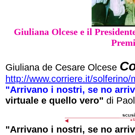
Giuliana Olcese e il President
Premi
Co
Giuliana de Cesare Olcese
http://www.corriere.it/solferino
"Arrivano i nostri, se no arri
virtuale e quello vero"
di Paol
"Arrivano i nostri, se no arri