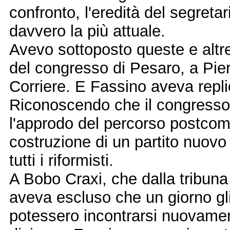
confronto, l'eredità del segreta
davvero la più attuale.
Avevo sottoposto queste e altr
del congresso di Pesaro, a Piero
Corriere. E Fassino aveva repli
Riconoscendo che il congresso
l'approdo del percorso postcomu
costruzione di un partito nuov
tutti i riformisti.
A Bobo Craxi, che dalla tribuna
aveva escluso che un giorno gli 
potessero incontrarsi nuovament