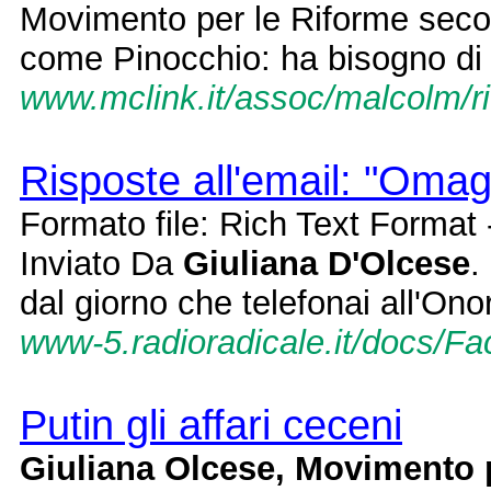
Movimento per le Riforme seco
come Pinocchio: ha bisogno di 
www.mclink.it/assoc/malcolm/r
Risposte all'email: "Omag
Formato file: Rich Text Format
Inviato Da
Giuliana D'Olcese
.
dal giorno che telefonai all'On
www-5.radioradicale.it/docs/Fac
Putin gli affari ceceni
Giuliana Olcese, Movimento 