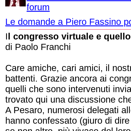
forum
Le domande a Piero Fassino pos
I
l congresso virtuale e quell
di Paolo Franchi
Care amiche, cari amici, il nost
battenti. Grazie ancora ai congre
quelli che sono intervenuti inv
trovato qui una discussione che
A Pesaro, numerosi delegati all
hanno confessato (giuro di dire 