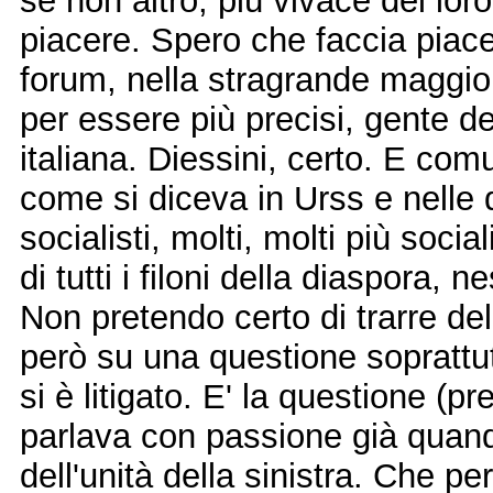
se non altro, più vivace del lor
piacere. Spero che faccia piacer
forum, nella stragrande maggior
per essere più precisi, gente del
italiana. Diessini, certo. E comu
come si diceva in Urss e nelle
socialisti, molti, molti più socia
di tutti i filoni della diaspora,
Non pretendo certo di trarre del
però su una questione soprattutt
si è litigato. E' la questione (
parlava con passione già quand
dell'unità della sinistra. Che pe