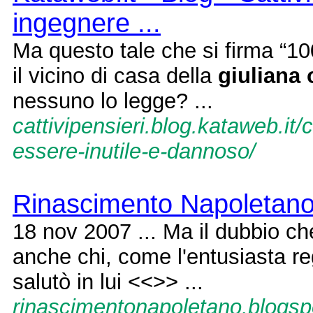
ingegnere ...
Ma questo tale che si firma “100
il vicino di casa della
giuliana
nessuno lo legge? ...
cattivipensieri.blog.kataweb.it/
essere-inutile-e-dannoso/
Rinascimento Napoletan
18 nov 2007 ... Ma il dubbio ch
anche chi, come l'entusiasta re
salutò in lui <<>> ...
rinascimentonapoletano.blogsp