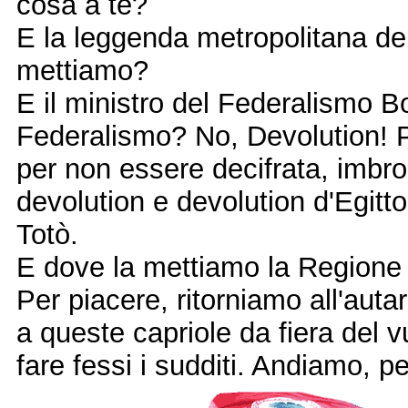
cosa a te?
E la leggenda metropolitana del 
mettiamo?
E il ministro del Federalismo B
Federalismo? No, Devolution! Pa
per non essere decifrata, imbrog
devolution e devolution d'Egitto
Totò.
E dove la mettiamo la Regione
Per piacere, ritorniamo all'autar
a queste capriole da fiera del v
fare fessi i sudditi. Andiamo, pe