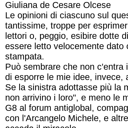
Giuliana de Cesare Olcese
Le opinioni di ciascuno sul que
tantissime, troppe per esprimerl
lettori o, peggio, esibire dotte
essere letto velocemente dato 
stampata.
Può sembrare che non c'entra i
di esporre le mie idee, invece,
Se la sinistra adottasse più la 
non arrivino i loro", e meno le 
G8 al forum antiglobal, compagn
con l'Arcangelo Michele, e altr