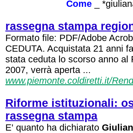
Come
_ *giulia
rassegna stampa region
Formato file: PDF/Adobe Acro
CEDUTA. Acquistata 21 anni f
stata ceduta lo scorso anno al F
2007, verrà aperta ...
www.piemonte.coldiretti.it/R
Riforme istituzionali: o
rassegna stampa
E' quanto ha dichiarato
Giulia