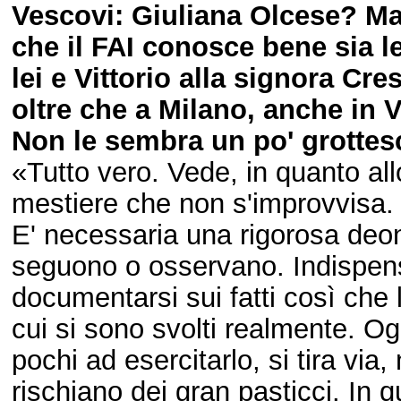
Vescovi: Giuliana Olcese? Mai
che il FAI conosce bene sia le
lei e Vittorio alla signora Cre
oltre che a Milano, anche in Vi
Non le sembra un po' grottes
«Tutto vero. Vede, in quanto all
mestiere che non s'improvvisa.
E' necessaria una rigorosa deon
seguono o osservano. Indispensa
documentarsi sui fatti così che
cui si sono svolti realmente. Ogg
pochi ad esercitarlo, si tira via, 
rischiano dei gran pasticci. In 