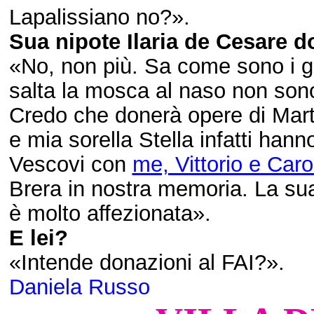
Lapalissiano no?».
Sua nipote Ilaria de Cesare d
«No, non più. Sa come sono i gio
salta la mosca al naso non sono 
Credo che donerà opere di Marti
e mia sorella Stella infatti hann
Vescovi con
me, Vittorio e Caro
Brera in nostra memoria. La sua 
è molto affezionata».
E lei?
«Intende donazioni al FAI?».
Daniela Russo