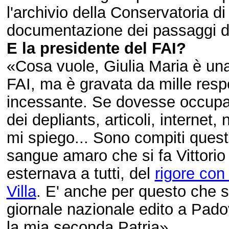
l'archivio della Conservatoria di
documentazione dei passaggi di 
E la presidente del FAI?
«Cosa vuole, Giulia Maria è una
FAI, ma è gravata da mille resp
incessante. Se dovesse occupar
dei depliants, articoli, internet, 
mi spiego... Sono compiti questi
sangue amaro che si fa Vittorio 
esternava a tutti, del
rigore con 
Villa
. E' anche per questo che s
giornale nazionale edito a Pado
la mia seconda Patria».