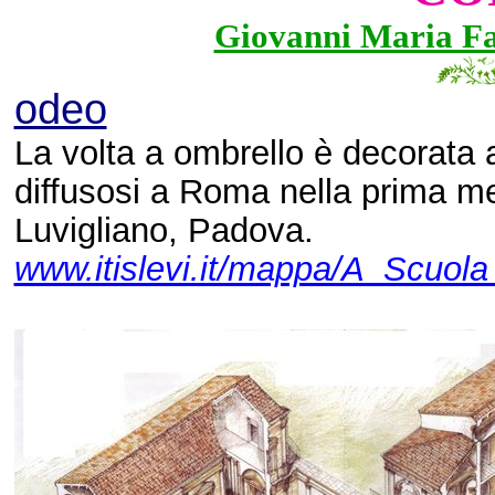
Giovanni Maria Fal
odeo
La volta a ombrello è decorata 
diffusosi a Roma nella prima met
Luvigliano, Padova.
www.itislevi.it/mappa/A_Scuola