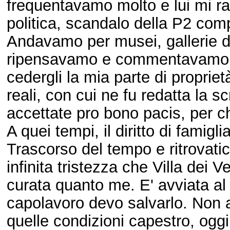
frequentavamo molto e lui mi ra
politica, scandalo della P2 com
Andavamo per musei, gallerie d
ripensavamo e commentavamo gl
cedergli la mia parte di proprie
reali, con cui ne fu redatta la s
accettate pro bono pacis, per ch
A quei tempi, il diritto di famigl
Trascorso del tempo e ritrovati
infinita tristezza che Villa dei
curata quanto me. E' avviata al 
capolavoro devo salvarlo. Non 
quelle condizioni capestro, oggi