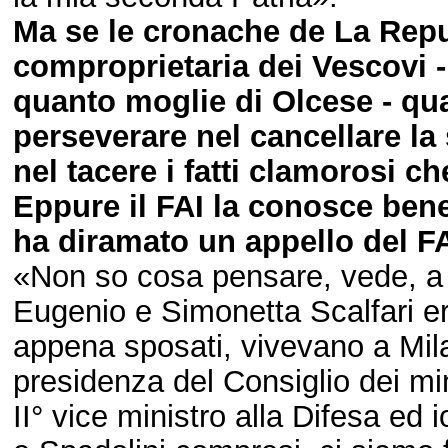
Ma se le cronache de La Repu
comproprietaria dei Vescovi - 
quanto moglie di Olcese - qual
perseverare nel cancellare la 
nel tacere i fatti clamorosi c
Eppure il FAI la conosce bene
ha diramato un appello del FAI
«Non so cosa pensare, vede, a 
Eugenio e Simonetta Scalfari era
appena sposati, vivevano a Milan
presidenza del Consiglio dei min
II° vice ministro alla Difesa ed i