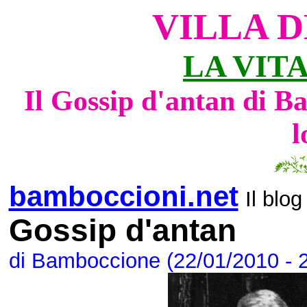
VILLA D
LA VIT
Il Gossip d'antan di B
l
bamboccioni.net
Il blog
Gossip d'antan
di Bamboccione (22/01/2010 - 