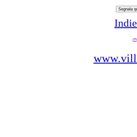
Indie
www.vill