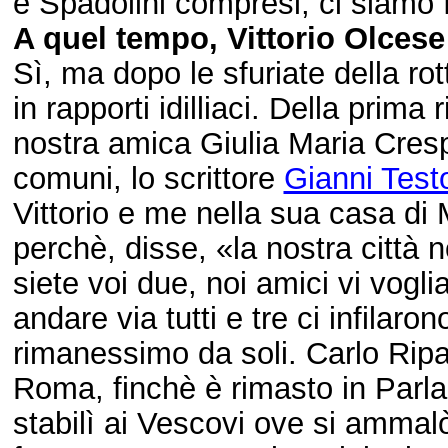
e Spadolini compresi, ci siamo f
A quel tempo, Vittorio Olces
Sì, ma dopo le sfuriate della r
in rapporti idilliaci. Della prima 
nostra amica Giulia Maria Cres
comuni, lo scrittore
Gianni Testo
Vittorio e me nella sua casa di 
perchè, disse, «la nostra citt
siete voi due, noi amici vi vog
andare via tutti e tre ci infilar
rimanessimo da soli. Carlo Ripa
Roma, finchè è rimasto in Parla
stabilì ai Vescovi ove si ammalò