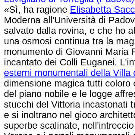
«Sì, ha ragione
Elisabetta Sac
Moderna all'Università di Pado
salvato dalla rovina, e che ho a
una osmosi continua tra la mag
monumento di Giovanni Maria Fa
incantato dei Colli Euganei. L'i
esterni monumentali della Villa
dimensione magica tutti coloro 
del piano nobile e le logge affr
stucchi del Vittoria incastonati t
e si inoltrano nel gioco architett
superbe scalinate, nell'intrecci