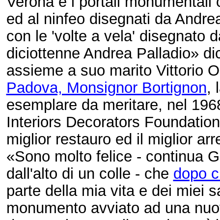
Verona e i portali monumentali c
ed al ninfeo disegnati da Andrea 
con le 'volte a vela' disegnato 
diciottenne Andrea Palladio» di
assieme a suo marito Vittorio 
Padova, Monsignor Bortignon
, 
esemplare da meritare, nel 1968
Interiors Decorators Foundation,
miglior restauro ed il miglior a
«Sono molto felice - continua G
dall'alto di un colle - che
dopo c
parte della mia vita e dei miei s
monumento avviato ad una nuova