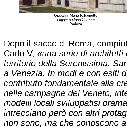
Giovanni Maria Falconetto
Loggia e Odeo Cornaro
Padova
Dopo il sacco di Roma, compiuto
Carlo V,
«una serie di architetti
territorio della Serenissima: S
a Venezia. In modi e con esiti 
contributo fondamentale alla cr
nelle campagne del Veneto, in
modelli locali sviluppatisi orama
intrecciano però con altri protago
non sono, ma che conoscono a f