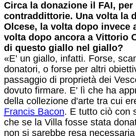
Circa la donazione il FAI, per 
contraddittorie. Una volta la d
Olcese, la volta dopo invece a
volta dopo ancora a Vittorio 
di questo giallo nel giallo?
«E' un giallo, infatti. Forse, s
donatori, o forse per altri obiett
passaggio di proprietà dei Vesco
dovuto firmare. E' lì che ha appr
della collezione d'arte tra cui 
Francis Bacon
. E tutto ciò con 
che se la Villa fosse stata dona
non si sarebbe resa necessaria l