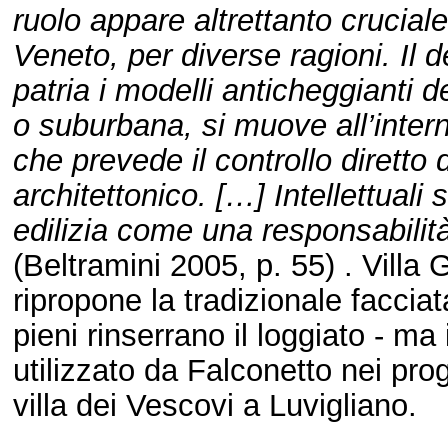
ruolo appare altrettanto cruciale
Veneto, per diverse ragioni. Il d
patria i modelli anticheggianti 
o suburbana, si muove all’inter
che prevede il controllo diretto d
architettonico. […] Intellettuali 
edilizia come una responsabilità
(Beltramini 2005, p. 55) . Villa 
ripropone la tradizionale faccia
pieni rinserrano il loggiato - ma 
utilizzato da Falconetto nei prog
villa dei Vescovi a Luvigliano.