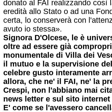
donato al FAI realizzando così l
eredità allo Stato o ad una Fon
certa, lo conserverà con l'atten
avuto io stessa».
Signora D'Olcese, le è univers
oltre ad essere già compropri
monumentale di Villa dei Vesc
il mutuo e la supervisione del
celebre gusto interamente ar
allora, che ne' il FAI, ne' la 
Crespi, non l'abbiano mai citata
news letter e sul sito internet
E' come se l'avessero cancella