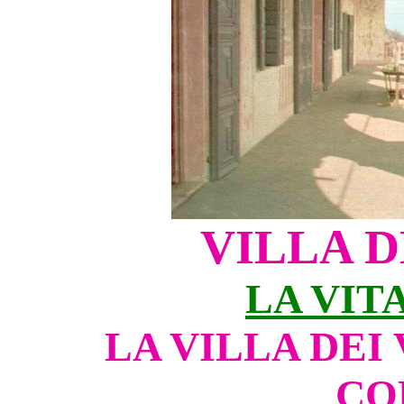
VILLA D
LA VIT
LA VILLA DEI
CO