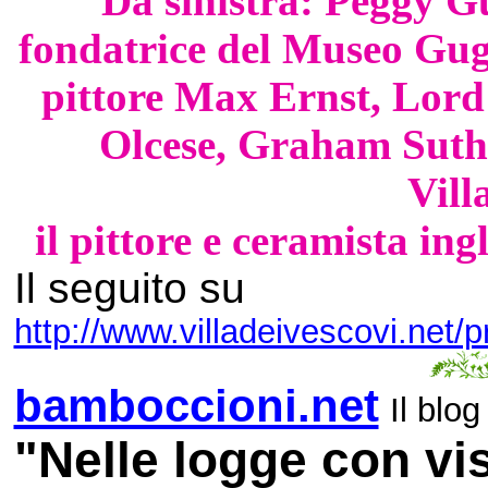
Da sinistra: Peggy Gu
fondatrice del Museo Gug
pittore Max Ernst, Lor
Olcese, Graham Suthe
Vill
il pittore e ceramista in
Il seguito su
http://www.villadeivescovi.net
bamboccioni.net
Il blog
"Nelle logge con vis