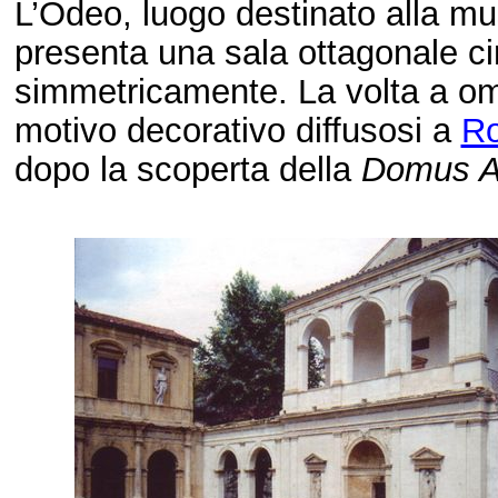
L’Odeo, luogo destinato alla mus
presenta una sala ottagonale cir
simmetricamente. La volta a omb
motivo decorativo diffusosi a
R
dopo la scoperta della
Domus A