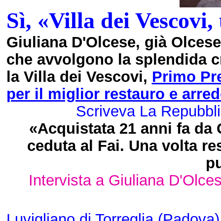
Sì, «Villa dei Vescovi
Giuliana D'Olcese, già Olcese
che avvolgono la splendida cr
la Villa dei Vescovi,
Primo Pr
per il miglior restauro e arr
Scriveva La Repubbli
«Acquistata 21 anni fa da G
ceduta al Fai. Una volta res
p
Intervista a Giuliana D'Olc
Luvigliano di Torreglia (Padova