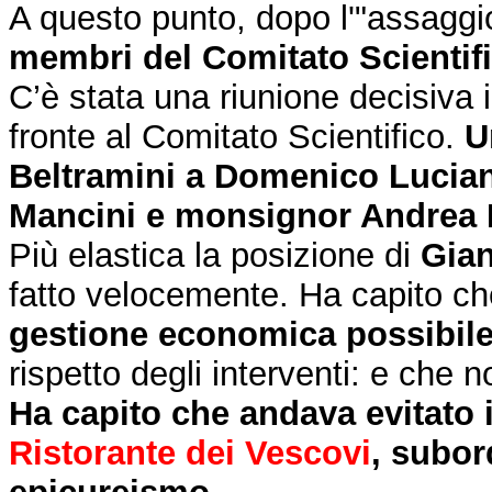
A questo punto, dopo l'"assaggi
membri del Comitato Scientif
C’è stata una riunione decisiva il
fronte al Comitato Scientifico.
U
Beltramini a Domenico Lucian
Mancini e monsignor Andrea 
Più elastica la posizione di
Gian
fatto velocemente. Ha capito che
gestione economica possibil
rispetto degli interventi: e che
Ha capito che andava evitato il
Ristorante dei Vescovi
, subor