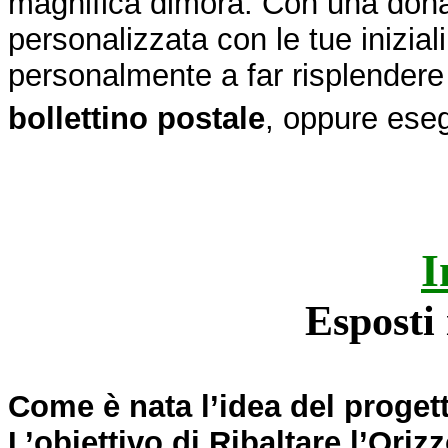
magnifica dimora. Con una don
personalizzata con le tue iniziali
personalmente a far risplendere 
bollettino postale
, oppure ese
I
Esposti 
Come è nata l’idea del proget
L’obiettivo di Ribaltare l’Oriz