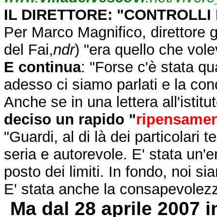
IL DIRETTORE: "CONTROLLI 
Per Marco Magnifico, direttore g
del Fai,
ndr
) "era quello che vole
E continua
: "Forse c'è stata q
adesso ci siamo parlati e la cond
Anche se in una lettera all'istitu
deciso un rapido "
ripensame
"Guardi, al di là dei particolari 
seria e autorevole. E' stata un'
posto dei limiti. In fondo, no
E' stata anche la consapevolezza 
Ma dal 28 aprile 2007 i