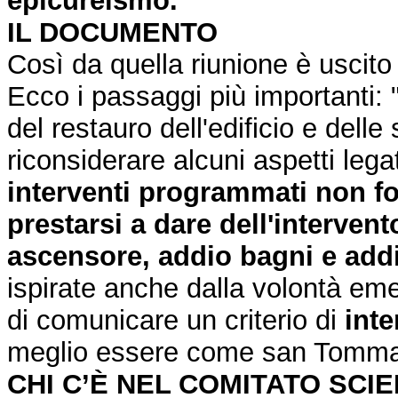
epicureismo.
IL DOCUMENTO
Così da quella riunione è uscito
Ecco i passaggi più importanti: 
del restauro dell'edificio e delle
riconsiderare alcuni aspetti lega
interventi programmati non fo
prestarsi a dare dell'interve
ascensore, addio bagni e addio
ispirate anche dalla volontà eme
di comunicare un criterio di
inte
meglio essere come san Tomm
CHI C’È NEL COMITATO SCIE