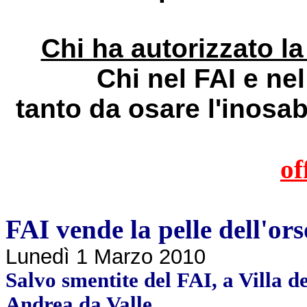
Chi ha autorizzato la
Chi nel FAI e ne
tanto da osare l'inosab
of
FAI vende la pelle dell'or
Lunedì 1 Marzo 2010
Salvo smentite del FAI, a Villa dei
Andrea da Valle.