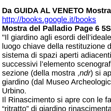
Da GUIDA AL VENETO Mostra de
http://books.google.it/books
Mostra del Palladio Page 6 5S
"Il giardino agli esordi dell’ideal
luogo chiave della restituzione d
sistema di spazi aperti adiacenti
successivi l’elemento scenografic
sezione (della mostra ,
ndr
) si a
giardino (dal Museo Archeologico
Urbino.
Il Rinascimento si apre con le f
“ritratto” di giardino rinascimen