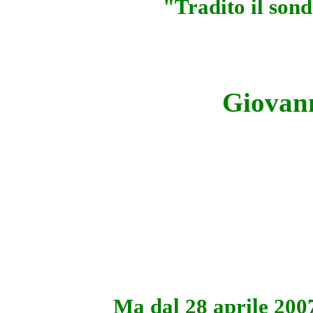
"Tradito il son
Giovann
Ma dal 28 aprile 2007