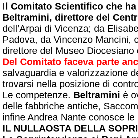
I
l Comitato Scientifico che h
Beltramini, direttore del Cent
dell’Arpai di Vicenza; da Elisab
Padova, da Vincenzo Mancini, ch
direttore del Museo Diocesiano
Del Comitato faceva parte anc
salvaguardia e valorizzazione de
trovarsi nella posizione di contro
Le competenze.
Beltramini
è ov
delle fabbriche antiche, Saccoman
infine Andrea Nante conosce le
IL NULLAOSTA DELLA SOPR