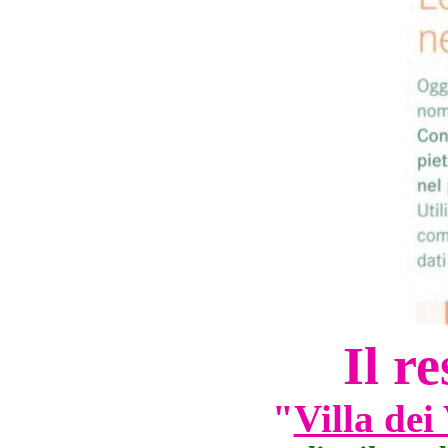
Il r
"
Villa dei