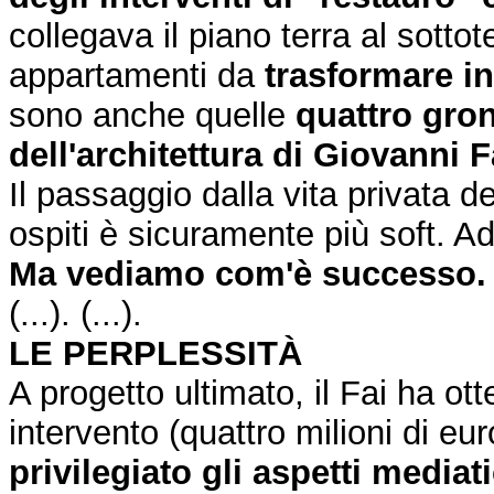
collegava il piano terra al sottote
appartamenti da
trasformare in
sono anche quelle
quattro gron
dell'architettura di Giovanni 
Il passaggio dalla vita privata de
ospiti è sicuramente più soft. A
Ma vediamo com'è successo.
(...). (...).
LE PERPLESSITÀ
A progetto ultimato, il Fai ha ott
intervento (quattro milioni di eu
privilegiato gli aspetti mediati