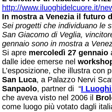
http://www.iluoghidelcuore.it/
In mostra a Venezia il futuro d
Sei progetti che individuano le s
San Giacomo di Veglia, vincitor
gennaio sono in mostra a Venez
Si apre
mercoledì 27 gennaio
a
dalle idee emerse nel
workshop
L’esposizione, che illustra con pl
San Luca
, a Palazzo Nervi Sca
Sanpaolo
, partner di “
I Luoghi
che aveva visto nel 2006 il
Brol
come luogo più votato dagli itali