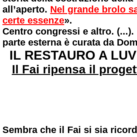
all’aperto.
Nel grande brolo sa
certe essenze
».
Centro congressi e altro. (...)
parte esterna è curata da Do
IL RESTAURO A LUV
Il Fai ripensa il proge
Sembra che il Fai si sia ricord