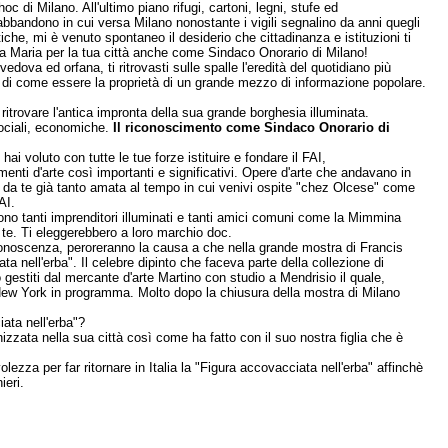
oc di Milano. All'ultimo piano rifugi, cartoni, legni, stufe ed
 abbandono in cui versa Milano nonostante i vigili segnalino da anni quegli
iche, mi è venuto spontaneo il desiderio che cittadinanza e istituzioni ti
ia Maria per la tua città anche come Sindaco Onorario di Milano!
ova ed orfana, ti ritrovasti sulle spalle l'eredità del quotidiano più
ta, di come essere la proprietà di un grande mezzo di informazione popolare.
itrovare l'antica impronta della sua grande borghesia illuminata.
sociali, economiche.
Il riconoscimento come Sindaco Onorario di
ai voluto con tutte le tue forze istituire e fondare il FAI,
umenti d'arte così importanti e significativi. Opere d'arte che andavano in
i, da te già tanto amata al tempo in cui venivi ospite "chez Olcese" come
AI.
urono tanti imprenditori illuminati e tanti amici comuni come la Mimmina
 te. Ti eleggerebbero a loro marchio doc.
 conoscenza, peroreranno la causa a che nella grande mostra di Francis
nell'erba". Il celebre dipinto che faceva parte della collezione di
 gestiti dal mercante d'arte Martino con studio a Mendrisio il quale,
 e New York in programma. Molto dopo la chiusura della mostra di Milano
ata nell'erba"?
zzata nella sua città così come ha fatto con il suo nostra figlia che è
zza per far ritornare in Italia la "Figura accovacciata nell'erba" affinchè
ieri.