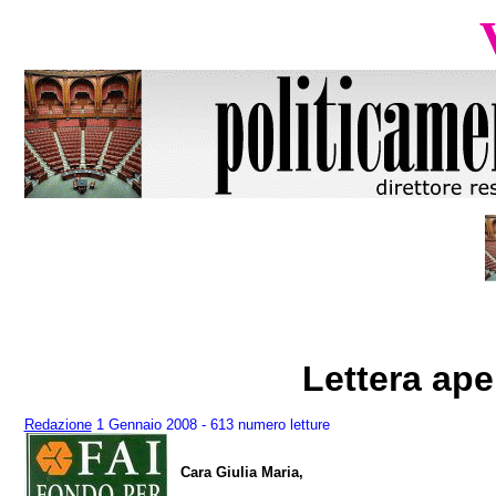
Lettera ape
Redazione
1 Gennaio 2008 - 613 numero letture
Cara Giulia Maria,