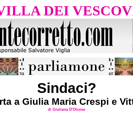
VILLA DEI VESCOV
Sindaci?
rta a Giulia Maria Crespi e Vit
di Giuliana D'Olcese