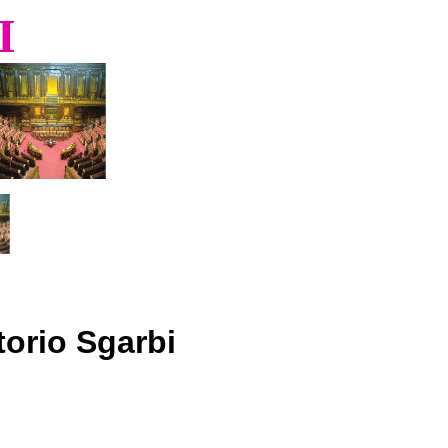
I
torio Sgarbi