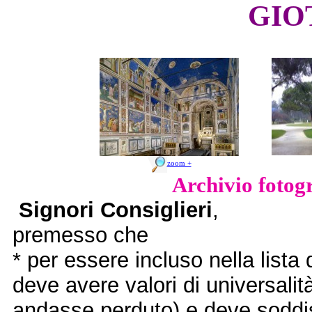
GIO
zoom +
Archivio fotog
Signori Consiglieri
,
premesso che
* per essere incluso nella lista
deve avere valori di universalità
andasse perduto) e deve soddisf