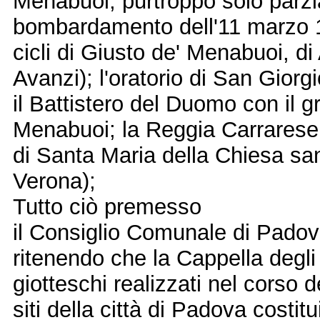
Menabuoi, purtroppo solo parzi
bombardamento dell'11 marzo 19
cicli di Giusto de' Menabuoi, di
Avanzi); l'oratorio di San Giorgi
il Battistero del Duomo con il g
Menabuoi; la Reggia Carrarese (
di Santa Maria della Chiesa sa
Verona);
Tutto ciò premesso
il Consiglio Comunale di Pado
ritenendo che la Cappella degli 
giotteschi realizzati nel corso d
siti della città di Padova costit