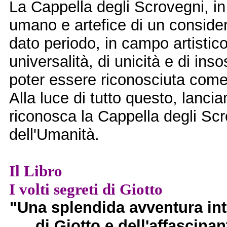
La Cappella degli Scrovegni, in
umano e artefice di un conside
dato periodo, in campo artistico
universalità, di unicità e di inso
poter essere riconosciuta come
Alla luce di tutto questo, lan
riconosca la Cappella degli S
dell'Umanità.
Il Libro
I volti segreti di Giotto
"Una splendida avventura inte
di Giotto e dell'affascina