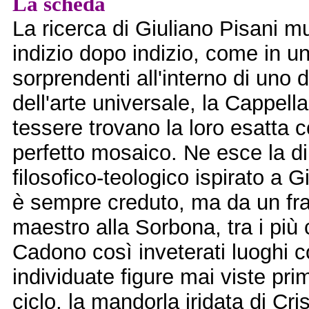
La scheda
La ricerca di Giuliano Pisani 
indizio dopo indizio, come in u
sorprendenti all'interno di uno d
dell'arte universale, la Cappell
tessere trovano la loro esatta
perfetto mosaico. Ne esce la d
filosofico-teologico ispirato a 
è sempre creduto, ma da un fra
maestro alla Sorbona, tra i più 
Cadono così inveterati luoghi 
individuate figure mai viste pri
ciclo, la mandorla iridata di Cri