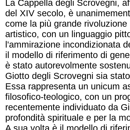
La Cappella degli Scrovegni, af
del XIV secolo, è unanimemente
come la più grande rivoluzione
artistico, con un linguaggio pit
l'ammirazione incondizionata de
il modello di riferimento di gene
è stato autorevolmente sostenut
Giotto degli Scrovegni sia stat
Essa rappresenta un unicum ass
filosofico-teologico, con un pro
recentemente individuato da Giul
profondità spirituale e per la m
A sua volta è il modello di rifer