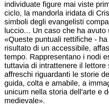
individuate figure mai viste pri
ciclo, la mandorla iridata di Cri
simboli degli evangelisti compa
luccio... Un caso che ha avuto 
«Queste puntuali rettifiche - ha
risultato di un accessibile, aff
tempo. Rappresentano i nodi ess
tuttavia di intrattenere il lettor
affreschi riguardanti le storie 
guida, colta e amabile, a immag
unicum nella storia dell'arte e 
medievale».