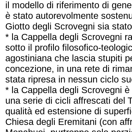
il modello di riferimento di gene
è stato autorevolmente sostenut
Giotto degli Scrovegni sia stat
* la Cappella degli Scrovegni 
sotto il profilo filosofico-teolo
agostiniana che lascia stupiti p
concezione, in una rete di rima
stata ripresa in nessun ciclo suc
* la Cappella degli Scrovegni è 
una serie di cicli affrescati de
qualità ed estensione di superfici
Chiesa degli Eremitani (con aff