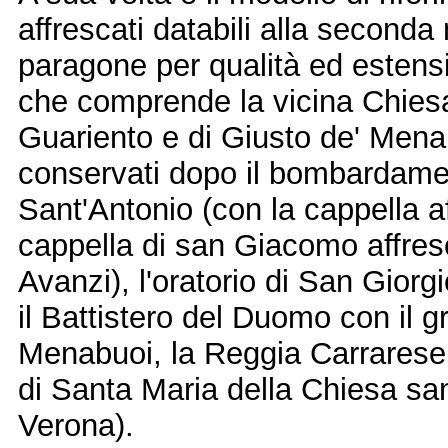
affrescati databili alla second
paragone per qualità ed estension
che comprende la vicina Chiesa 
Guariento e di Giusto de' Mena
conservati dopo il bombardamen
Sant'Antonio (con la cappella a
cappella di san Giacomo affres
Avanzi), l'oratorio di San Giorgi
il Battistero del Duomo con il g
Menabuoi, la Reggia Carrarese (
di Santa Maria della Chiesa sa
Verona).