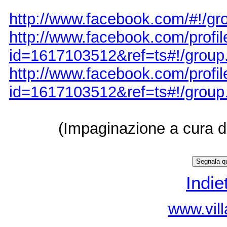
http://www.facebook.com/#!/g
http://www.facebook.com/profil
id=1617103512&ref=ts#!/grou
http://www.facebook.com/profil
id=1617103512&ref=ts#!/grou
(Impaginazione a cura d
Indie
www.vill