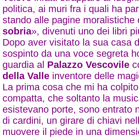
politica, ai muri fra i quali ha p
stando alle pagine moralistiche d
sobria
», divenuti uno dei libri pi
Dopo aver visitato la sua casa 
sospinto da una voce segreta h
guardia al
Palazzo Vescovile
co
della Valle
inventore delle magi
La prima cosa che mi ha colpito n
compatta, che soltanto la music
esistevano porte, sono entrato ne
di cardini, un girare di chiavi n
muovere il piede in una dimens