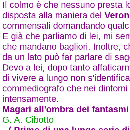
Il colmo è che nessuno presta lo
disposta alla maniera del
Veron
commensali domandando qualche p
E già che parliamo di lei, mi sem
che mandano bagliori. Inoltre, c
da un lato può far parlare di sagg
Devo a lei, dopo tanto affaticarm
di vivere a lungo non s'identific
commediografo che nei dintorni 
intensamente.
Magari all'ombra dei fantasmi 
G. A. Cibotto