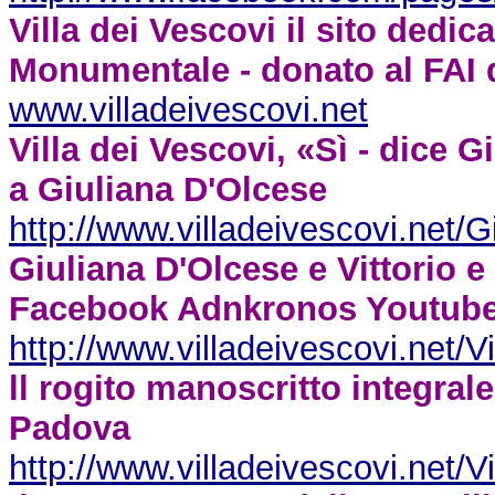
Villa dei Vescovi il sito dedi
Monumentale - donato al FAI d
www.villadeivescovi.net
Villa dei Vescovi, «Sì - dice 
a Giuliana D'Olcese
http://www.villadeivescovi.net/
Giuliana D'Olcese e Vittorio 
Facebook Adnkronos Youtube 
http://www.villadeivescovi.net/V
ll rogito manoscritto integra
Padova
http://www.villadeivescovi.net