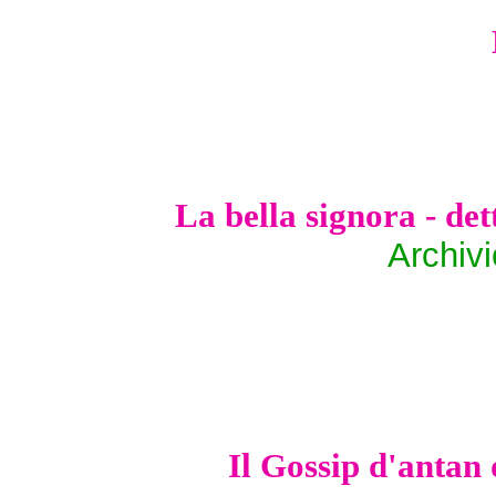
La bella signora - de
Archiv
Il Gossip d'antan