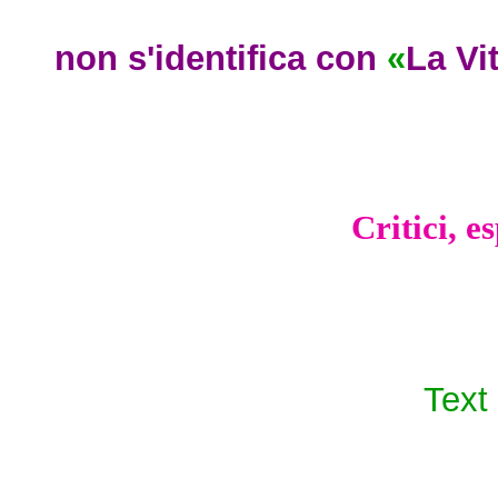
non s'identifica con
«
La Vi
Critici, e
Text