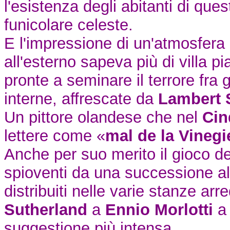
l'esistenza degli abitanti di qu
funicolare celeste.
E l'impressione di un'atmosfera
all'esterno sapeva più di villa p
pronte a seminare il terrore fra
interne, affrescate da
Lambert 
Un pittore olandese che nel
Cin
lettere come «
mal de la Vinegi
Anche per suo merito il gioco dei
spioventi da una successione alte
distribuiti nelle varie stanze arr
Sutherland
a
Ennio Morlotti
suggestione più intensa.