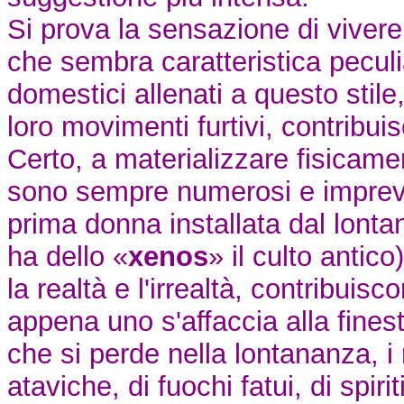
Si prova la sensazione di vivere
che sembra caratteristica peculia
domestici allenati a questo stil
loro movimenti furtivi, contribui
Certo, a materializzare fisicamen
sono sempre numerosi e impreved
prima donna installata dal lonta
ha dello «
xenos
» il culto antic
la realtà e l'irrealtà, contribuis
appena uno s'affaccia alla finest
che si perde nella lontananza, i
ataviche, di fuochi fatui, di spir