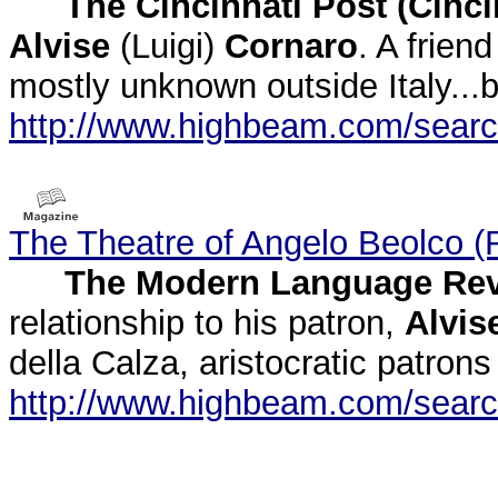
The Cincinnati Post (Cinci
Alvise
(Luigi)
Cornaro
. A frie
mostly unknown outside Italy...be
http://www.highbeam.com/sear
The Theatre of Angelo Beolco (
The Modern Language Re
relationship to his patron,
Alvis
della Calza, aristocratic patron
http://www.highbeam.com/sear