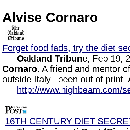
Alvise Cornaro
Forget food fads, try the diet se
Oakland Tribun
e; Feb 19, 
Cornaro
. A friend and mentor 
outside Italy...been out of print. 
http://www.highbeam.com/s
16TH CENTURY DIET SECRE