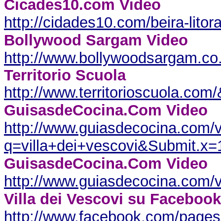
Cicades10.com Video
http://cidades10.com/beira-litor
Bollywood Sargam Video
http://www.bollywoodsargam.c
Territorio Scuola
http://www.territorioscuola.co
GuisasdeCocina.Com Video
http://www.guiasdecocina.com/v
q=villa+dei+vescovi&Submit.
GuisasdeCocina.Com Video
http://www.guiasdecocina.com
Villa dei Vescovi su Facebook
http://www.facebook.com/pages/