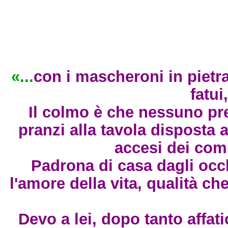
«...
con i mascheroni in pietra
fatui
Il colmo è che nessuno pre
pranzi alla tavola disposta 
accesi dei comm
Padrona di casa dagli occ
l'amore della vita, qualità ch
Devo a lei, dopo tanto affat