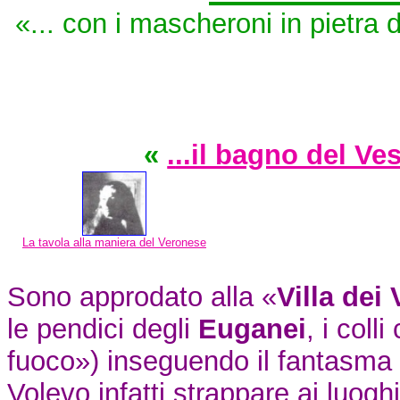
«... con i mascheroni in pietra 
«
.
..il bagno del V
La tavola alla maniera del Veronese
Sono approdato alla «
Villa dei
le pendici degli
Euganei
, i coll
fuoco») inseguendo il fantasma
Volevo infatti strappare ai luogh