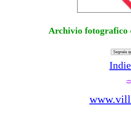
Archivio fotografico
Indie
www.vill