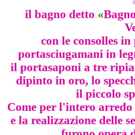
il bagno detto
«
Bagno
V
con le consolles in 
portasciugamani in leg
il portasaponi a tre ripia
dipinto in oro, lo spec
il piccolo 
Come per l'intero arredo d
e la realizzazione delle s
furono opera d