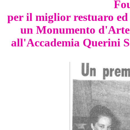
Fo
per il miglior restuaro e
un Monumento d'Arte c
all'Accademia Querini S