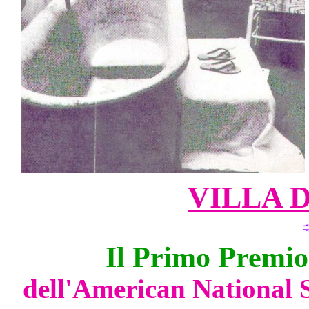
VILLA 
Il Primo Premio
dell'American National S