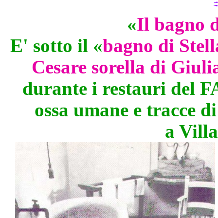
«
Il bagno d
E' sotto il «
bagno di Stell
Cesare sorella di Giul
durante i restauri del FA
ossa umane e tracce di
a Vill