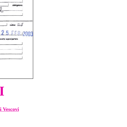
I
i Vescovi