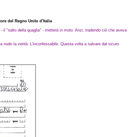
tore del Regno Unito d'Italia
 - il "salto della quaglia" - metterà in moto. Anzi, tradendo ciò che aveva
 nudo la verità. L'inconfessabile. Questa volta a salvare dal sicuro