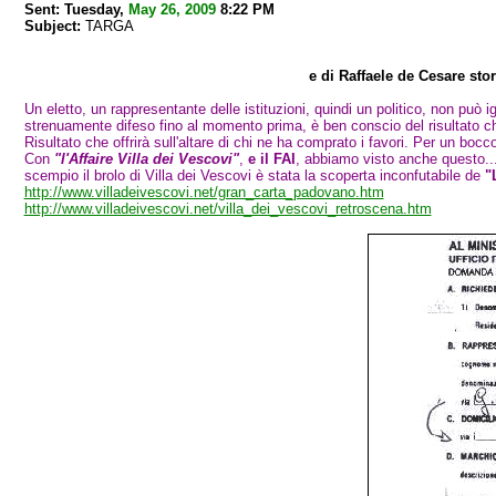
Sent: Tuesday,
May 26, 2009
8:22 PM
Subject:
TARGA
e di Raffaele de Cesare stor
Un eletto, un rappresentante delle istituzioni, quindi un politico, non può 
strenuamente difeso fino al momento prima, è ben conscio del risultato ch
Risultato che offrirà sull'altare di chi ne ha comprato i favori. Per un bocco
Con
"l'Affaire Villa dei Vescovi"
,
e il FAI
, abbiamo visto anche questo...
scempio il brolo di Villa dei Vescovi è stata la scoperta inconfutabile de
"
http://www.villadeivescovi.net/gran_carta_padovano.htm
http://www.villadeivescovi.net/villa_dei_vescovi_retroscena.htm