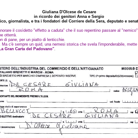
Giuliana D'Olcese de Cesare
in ricordo dei genitori Anna e Sergio
ico, giornalista, e tra i fondatori del Corriere della Sera, deputato e sena
ignorare il cosìdetto "effetto a caduta" che il suo repentino passare al "nemico"
e otterrà.
n di pane, per un piatto di lenticchie.
 Ma c'è sempre un quid, una nemesi storica che svela l'imponderabile, mette a
La Gran Carta del Padovano"
.