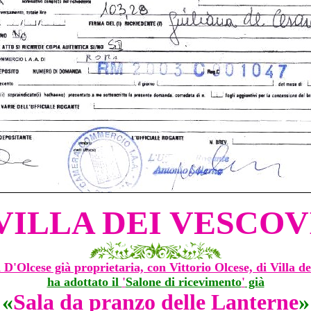
VILLA DEI VESCOV
 D'Olcese già proprietaria, con Vittorio Olcese, di Villa de
ha adottato il
'
Salone di ricevimento
'
già
«
Sala da pranzo delle Lanterne
»