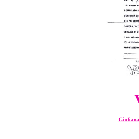
Giuliana