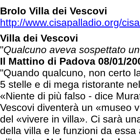
Brolo Villa dei Vescovi
http://www.cisapalladio.org/cis
Villa dei Vescovi
"
Qualcuno aveva sospettato un h
Il Mattino di Padova 08/01/20
"Quando qualcuno, non certo la 
5 stelle e di mega ristorante nell
«Niente di più falso - dice Mura
Vescovi diventerà un «museo viv
del «vivere in villa». Ci sarà un
della villa e le funzioni da ess