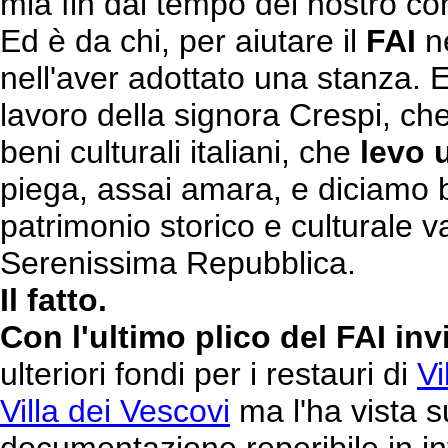
mia fin dal tempo del nostro c
Ed è da chi, per aiutare il
FAI
ne
nell'aver adottato una stanza. 
lavoro della signora Crespi, che
beni culturali italiani, che
levo 
piega, assai amara, e diciamo b
patrimonio storico e culturale v
Serenissima Repubblica.
Il fatto.
Con l'ultimo plico del FAI inv
ulteriori fondi per i restauri di
Vi
Villa dei Vescovi
ma l'ha vista su