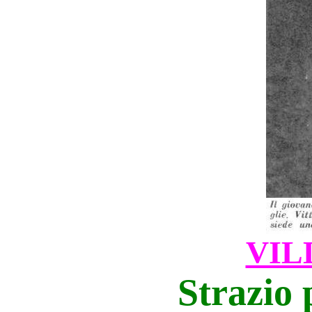
VIL
Strazio 