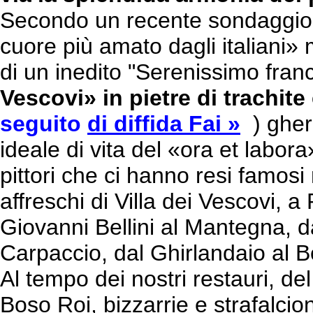
Secondo un recente sondaggio,
cuore più amato dagli italiani» 
di un inedito "Serenissimo fra
Vescovi» in pietre di trachite
seguito
di diffida Fai »
) gher
ideale di vita del «ora et labor
pittori che ci hanno resi famos
affreschi di Villa dei Vescovi, 
Giovanni Bellini al Mantegna, 
Carpaccio, dal Ghirlandaio al Bott
Al tempo dei nostri restauri, de
Boso Roi, bizzarrie e strafalcion