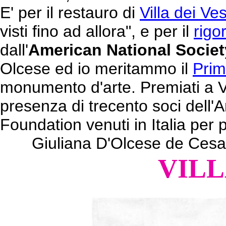
E' per il restauro di
Villa dei Ve
visti fino ad allora", e per il
rigo
dall'
American National Societ
Olcese ed io meritammo il
Prim
monumento d'arte. Premiati a V
presenza di trecento soci dell'
Foundation venuti in Italia per 
Giuliana D'Olcese de Cesa
VILL