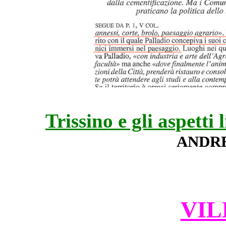
Trissino e gli aspetti 
ANDRE
VIL