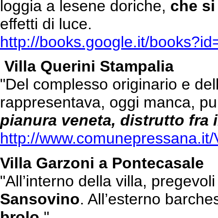
loggia a lesene doriche,
che si
effetti di luce.
http://books.google.it/book
Villa Querini Stampalia
"Del complesso originario e del
rappresentava, oggi manca, pu
pianura veneta, distrutto fra i
http://www.comunepressana.it
Villa Garzoni a Pontecasale
"All’interno della villa, pregevo
Sansovino
. All’esterno barch
brolo
."