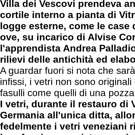
Villa dei Vescovi prendeva a
cortile interno a pianta di Vi
logge esterne, come le case 
ove, su incarico di Alvise C
l'apprendista Andrea Palladio
rilievi delle antichità ed elabo
A guardar fuori si nota che sarà
infissi, i vetri non sono originali
fasulli come quelli di una pozza
I vetri, durante il restauro di
Germania all'unica ditta, allo
fedelmente i vetri veneziani r