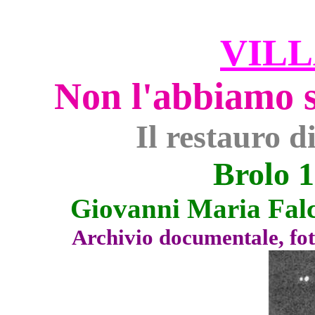
VILL
Non l'abbiamo s
Il restauro d
Brolo 1
Giovanni Maria Fal
Archivio documentale, fo