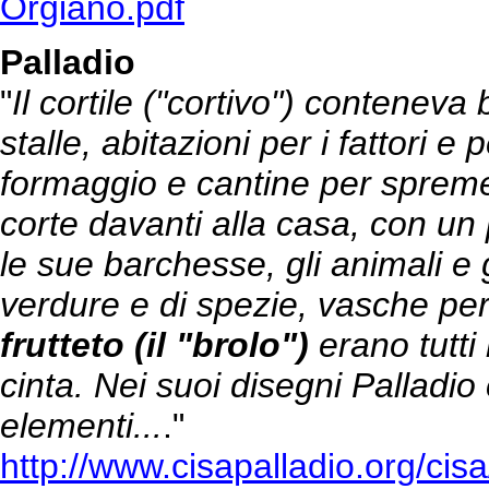
Orgiano.pdf
Palladio
"
Il cortile ("cortivo") conteneva 
stalle, abitazioni per i fattori e 
formaggio e cantine per spreme
corte davanti alla casa, con un 
le sue barchesse, gli animali e gl
verdure e di spezie, vasche per
frutteto (il "brolo")
erano tutti 
cinta. Nei suoi disegni Palladio 
elementi...
."
http://www.cisapalladio.org/cis