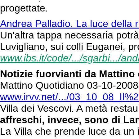
progettate.
Andrea Palladio. La luce della ra
Un'altra tappa necessaria potrà 
Luvigliano, sui colli Euganei, p
www.ibs.it/code/.../sgarbi.../an
Notizie fuorvianti da Mattino
Mattino Quotidiano 03-10-2008 
www.irvv.net/.../03_10_08_I
Villa dei Vescovi. A metà restaur
affreschi, invece, sono di La
La Villa che prende luce da un