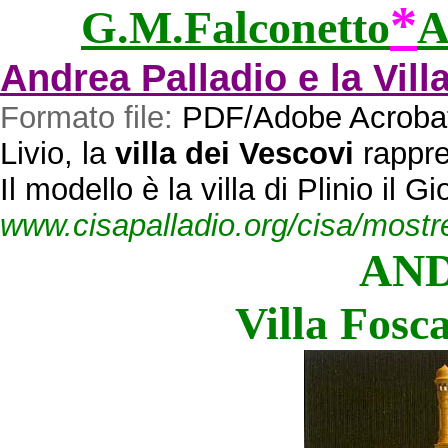
*
G.M.Falconetto
A
Andrea Palladio e la Vill
Formato file:
PDF/Adobe Acroba
Livio, la
villa dei Vescovi
rappres
Il modello è la villa di Plinio il
www.cisapalladio.org/cisa/mostre/
AND
Villa Fosc