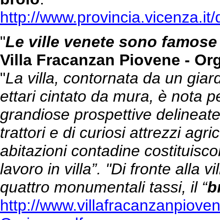
http://www.provincia.vicenza.it
"
Le ville venete sono famose 
Villa Fracanzan Piovene - Or
"
La villa, contornata da un gia
ettari cintato da mura, è nota pe
grandiose prospettive delineate 
trattori e di curiosi attrezzi agri
abitazioni contadine costituisco
lavoro in villa”. "Di fronte alla 
quattro monumentali tassi, il “
b
http://www.villafracanzanpiove