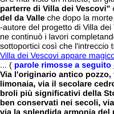
parterre di Villa dei Vescovi"
è
del da Valle
che dopo la morte,
-autore del progetto di Villa de
ne continuò i lavori completand
sottoportici così che l'intreccio
Villa dei Vescovi appare magic
... (
parole rimosse a seguito
Via l'originario antico pozzo, v
limonaia, via il secolare ced
broli più significativi della S
ben conservati nei secoli, via
via la splendida armonia del 