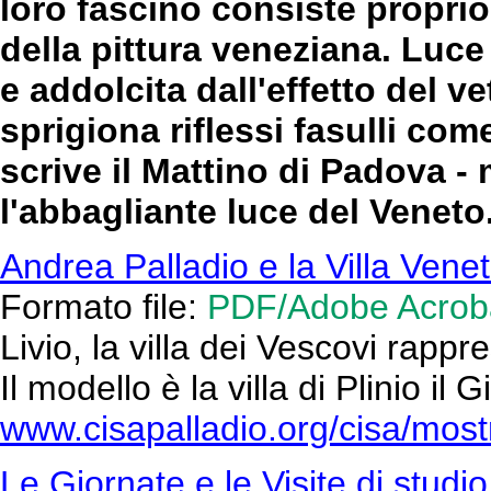
loro fascino consiste proprio
della pittura veneziana. Luce 
e addolcita dall'effetto del v
sprigiona riflessi fasulli co
scrive il Mattino di Padova - m
l'abbagliante luce del Veneto
Andrea Palladio e la Villa Vene
Formato file:
PDF/Adobe Acrob
Livio, la villa dei Vescovi rappre
Il modello è la villa di Plinio il
www.cisapalladio.org/cisa/mostre
Le Giornate e le Visite di studio