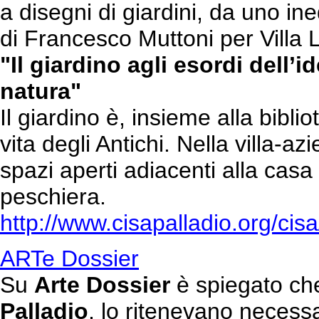
a disegni di giardini, da uno in
di Francesco Muttoni per Villa Lo
"Il giardino agli esordi dell’
natura"
Il giardino è, insieme alla biblio
vita degli Antichi. Nella villa-
spazi aperti adiacenti alla cas
peschiera.
http://www.cisapalladio.org/cis
ARTe Dossier
Su
Arte Dossier
è spiegato c
Palladio
, lo ritenevano necessa