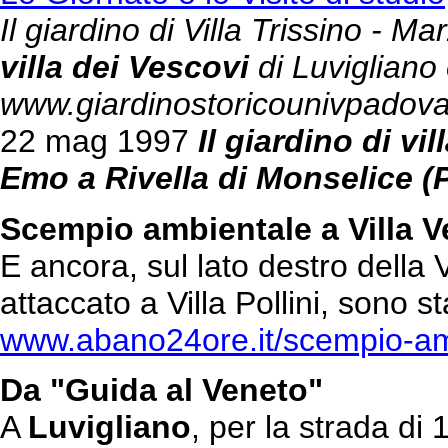
Il giardino di Villa Trissino - M
villa dei Vescovi
di Luvigliano e
www.giardinostoricounivpadova
22 mag 1997
Il giardino di vi
Emo a Rivella di Monselice (
Scempio ambientale a Villa Ves
E ancora, sul lato destro della 
attaccato a Villa Pollini, sono s
www.abano24ore.it/scempio-ambie
Da "Guida al Veneto"
A
Luvigliano
, per la strada di