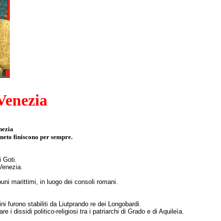
Venezia
nezia
eneto finiscono per sempre.
i Goti.
Venezia.
buni marittimi, in luogo dei consoli romani.
ni furono stabiliti da Liutprando re dei Longobardi.
 dissidi politico-religiosi tra i patriarchi di Grado e di Aquileìa.