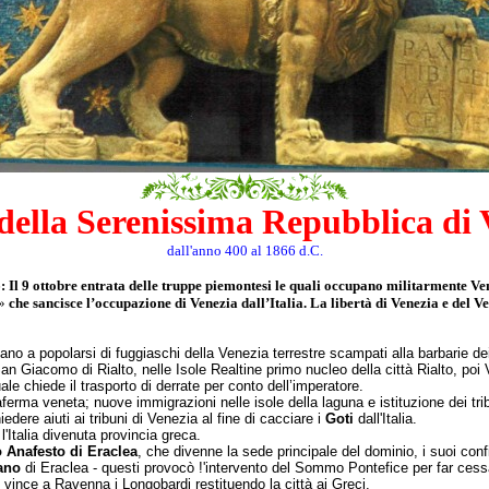
 della Serenissima Repubblica di 
dall'anno 400 al 1866 d.C.
: Il
9 ottobre entrata delle truppe piemontesi le quali occupano militarmente Ve­
»
che sancisce l’occupazione di Venezia dall’Italia. La libertà di Venezia e del V
ano a popolarsi di fug­giaschi della Venezia terrestre scampati alla barbarie de
n Giacomo di Rialto, nelle Isole Realtine primo nucleo della città Rialto, poi 
ale chiede il trasporto di derrate per conto dell’imperatore.
raferma veneta; nuove im­migrazioni nelle isole della laguna e istituzione dei tri
edere aiuti ai tribuni di Venezia al fine di cacciare i
Goti
dall'Italia.
Italia divenuta provin­cia greca.
 Anafesto di Eraclea
, che divenne la sede principale del dominio, i suoi confi
ano
di Eraclea - questi provocò !'intervento del Sommo Pontefice per far cessare i
vince a Ravenna i Longo­bardi restituendo la città ai Greci.