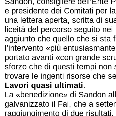
Sandon, consigliere dell’Ente 
e presidente dei Comitati per l
una lettera aperta, scritta di s
liceità del percorso seguito nei
aggiunto che quello che si sta 
l’intervento «più entusiasmante»
portato avanti «con grande scru
sforzo che di questi tempi non s
trovare le ingenti risorse che s
Lavori quasi ultimati
.
La «benedizione» di Sandon all
galvanizzato il Fai, che a sette
raggiungimento di due risultati.