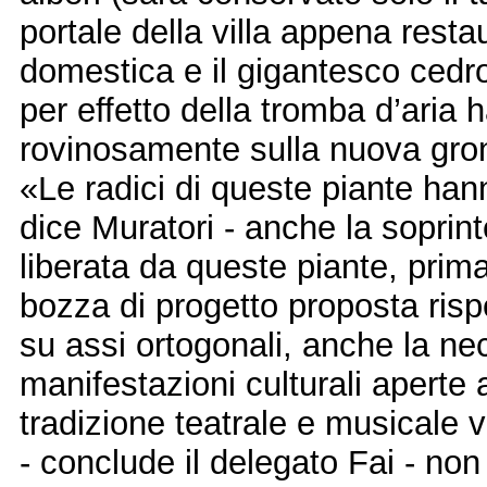
portale della villa appena resta
domestica e il gigantesco cedr
per effetto della tromba d’aria
rovinosamente sulla nuova gron
«Le radici di queste piante han
dice Muratori - anche la soprin
liberata da queste piante, prim
bozza di progetto proposta rispe
su assi ortogonali, anche la nec
manifestazioni culturali aperte 
tradizione teatrale e musicale ve
- conclude il delegato Fai - non