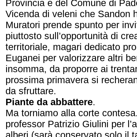
Provincia e del Comune di Pado
Vicenda di veleni che Sandon ha
Muratori prende spunto per invi
piuttosto sull’opportunità di cr
territoriale, magari dedicato prop
Euganei per valorizzare altri be
insomma, da proporre ai trentami
prossima primavera si recheran
da sfruttare.
Piante da abbattere
.
Ma torniamo alla corte contesa. 
professor Patrizio Giulini per l’
alberi (sarà conservato solo il 