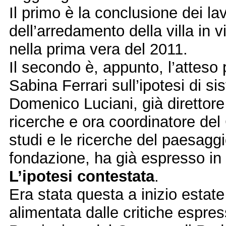
Il primo è la conclusione dei lavo
dell’arredamento della villa in v
nella prima vera del 2011.
Il secondo è, appunto, l’attes
Sabina Ferrari sull’ipotesi di si
Domenico Luciani, già direttor
ricerche e ora coordinatore del 
studi e le ricerche del paesagg
fondazione, ha già espresso in q
L’ipotesi contestata
.
Era stata questa a inizio estat
alimentata dalle critiche espre