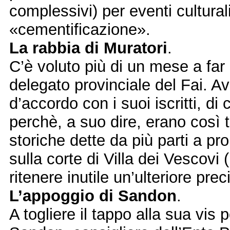
complessivi) per eventi cultura
«cementificazione».
La rabbia di Muratori
.
C’è voluto più di un mese a far s
delegato provinciale del Fai. Av
d’accordo con i suoi iscritti, di
perchè, a suo dire, erano così 
storiche dette da più parti a pro
sulla corte di Villa dei Vescov
ritenere inutile un’ulteriore pre
L’appoggio di Sandon
.
A togliere il tappo alla sua vis