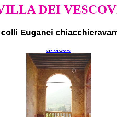
VILLA DEI VESCOV
 colli Euganei chiacchieravam
Villa dei Vescovi