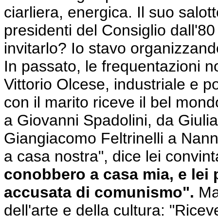
ciarliera, energica. Il suo salot
presidenti del Consiglio dall'8
invitarlo? Io stavo organizzando
In passato, le frequentazioni 
Vittorio Olcese, industriale e po
con il marito riceve il bel mond
a Giovanni Spadolini, da Giuli
Giangiacomo Feltrinelli a Nanni
a casa nostra", dice lei convin
conobbero a casa mia, e lei p
accusata di comunismo".
Ma 
dell'arte e della cultura: "Ri