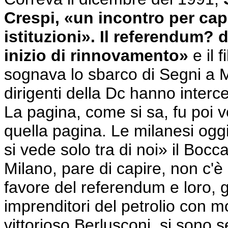
Crespi, «un incontro per capi
istituzioni». Il referendum?
inizio di rinnovamento»
e il 
sognava lo sbarco di Segni a M
dirigenti della Dc hanno interce
La pagina, come si sa, fu poi v
quella pagina. Le milanesi oggi
si vede solo tra di noi» il Bocca
Milano, pare di capire, non c'è s
favore del referendum e loro, gli i
imprenditori del petrolio con m
vittorioso Berlusconi, si sono se