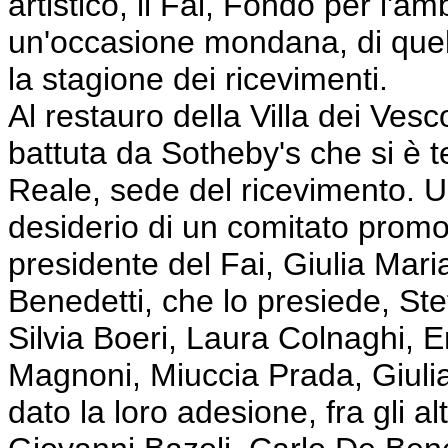
artistico, il Fai, Fondo per l'am
un'occasione mondana, di quel
la stagione dei ricevimenti.
Al restauro della Villa dei Vesc
battuta da Sotheby's che si è te
Reale, sede del ricevimento. U
desiderio di un comitato promo
presidente del Fai, Giulia Mar
Benedetti, che lo presiede, Ste
Silvia Boeri, Laura Colnaghi, E
Magnoni, Miuccia Prada, Giulia
dato la loro adesione, fra gli 