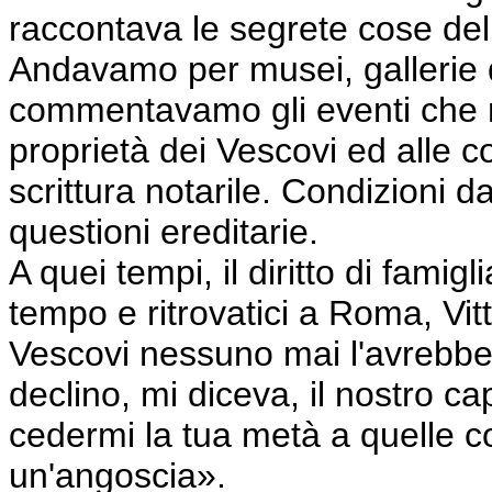
raccontava le segrete cose del
Andavamo per musei, gallerie 
commentavamo gli eventi che m
proprietà dei Vescovi ed alle co
scrittura notarile. Condizioni 
questioni ereditarie.
A quei tempi, il diritto di fami
tempo e ritrovatici a Roma, Vitt
Vescovi nessuno mai l'avrebbe
declino, mi diceva, il nostro c
cedermi la tua metà a quelle co
un'angoscia».