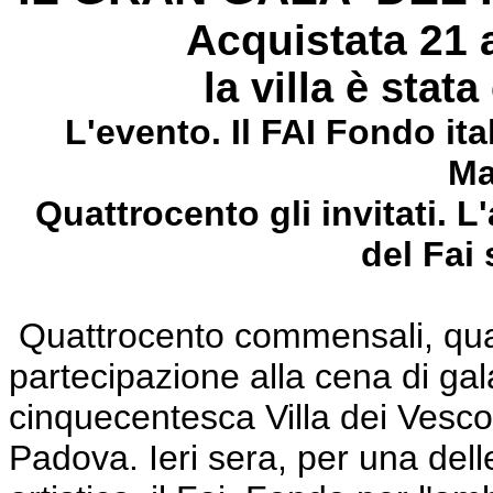
Acquistata 21 
la villa è stat
L'evento. Il FAI Fondo ita
Ma
Quattrocento gli invitati. L
del Fai 
Quattrocento commensali, quara
partecipazione alla cena di gala
cinquecentesca Villa dei Vescovi
Padova. Ieri sera, per una dell