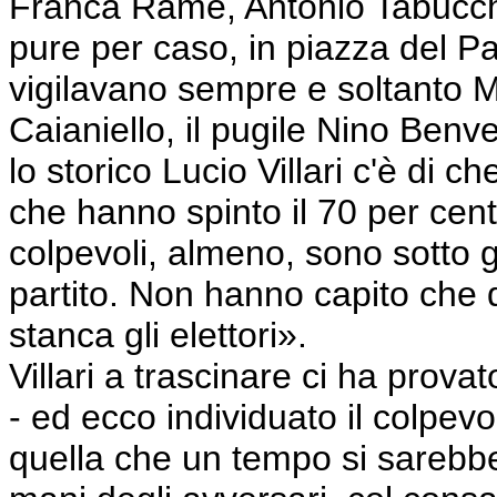
Franca Rame, Antonio Tabucchi,
pure per caso, in piazza del P
vigilavano sempre e soltanto M
Caianiello, il pugile Nino Benv
lo storico Lucio Villari c'è di ch
che hanno spinto il 70 per cento
colpevoli, almeno, sono sotto gl
partito. Non hanno capito che q
stanca gli elettori».
Villari a trascinare ci ha prova
- ed ecco individuato il colpevo
quella che un tempo si sarebb