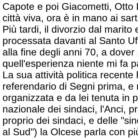
Capote e poi Giacometti, Otto
città viva, ora è in mano ai sarti
Più tardi, il divorzio dal marito
processata davanti al Santo Uffi
alla fine degli anni 70, a dove
quell'esperienza niente mi fa pau
La sua attività politica recent
referendario di Segni prima, e 
organizzata e da lei tenuta in 
nazionale dei sindaci, l'Anci,
proprio dei sindaci, e delle "si
al Sud") la Olcese parla con più