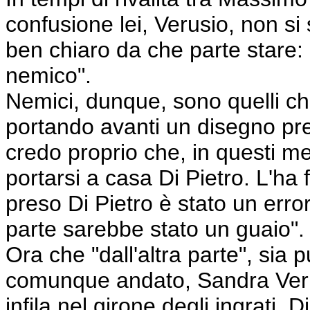
confusione lei, Verusio, non si
ben chiaro da che parte stare: 
nemico".
Nemici, dunque, sono quelli c
portando avanti un disegno pr
credo proprio che, in questi me
portarsi a casa Di Pietro. L'ha 
preso Di Pietro è stato un erro
parte sarebbe stato un guaio".
Ora che "dall'altra parte", sia p
comunque andato, Sandra Verus
infila nel girone degli ingrati. 