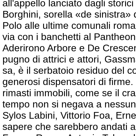
all'appello lanciato dagli storic
Borghini, sorella «de sinistra» 
Polo alle ultime comunali roman
via con i banchetti al Pantheon
Aderirono Arbore e De Crescenz
pugno di attrici e attori, Gassma
sa, è il serbatoio residuo del c
generosi dispensatori di firme. G
rimasti immobili, come se il c
tempo non si negava a nessuno.
Sylos Labini, Vittorio Foa, Ernes
sapere che sarebbero andati a 