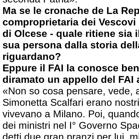
Ma se le cronache de La Rep
comproprietaria dei Vescovi -
di Olcese - quale ritiene sia 
sua persona dalla storia della
riguardano?
Eppure il FAI la conosce ben
diramato un appello del FAI a 
«Non so cosa pensare, vede, a
Simonetta Scalfari erano nostri
vivevano a Milano. Poi, quando 
dei ministri nel I° Governo Spado
detti due gran pranzi per lui, m