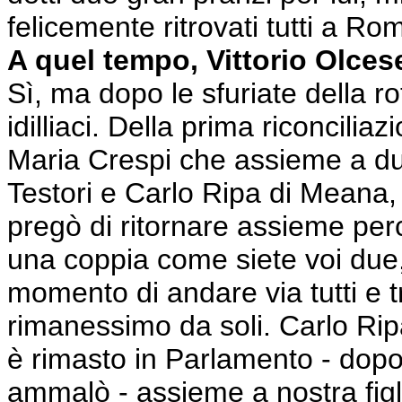
felicemente ritrovati tutti a Ro
A quel tempo, Vittorio Olce
Sì, ma dopo le sfuriate della r
idilliaci. Della prima riconcilia
Maria Crespi che assieme a due
Testori e Carlo Ripa di Meana, 
pregò di ritornare assieme per
una coppia come siete voi due,
momento di andare via tutti e t
rimanessimo da soli. Carlo Rip
è rimasto in Parlamento - dopod
ammalò - assieme a nostra figl