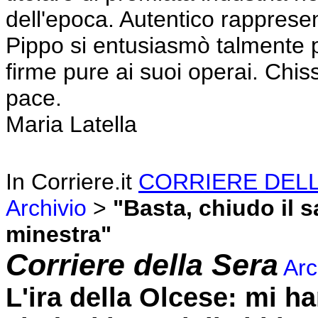
dell'epoca. Autentico rappresent
Pippo si entusiasmò talmente p
firme pure ai suoi operai. Chiss
pace.
Maria Latella
In Corriere.it
CORRIERE DELLA
Archivio
>
"Basta, chiudo il 
minestra"
Corriere della Sera
Arc
L'ira della Olcese: mi h