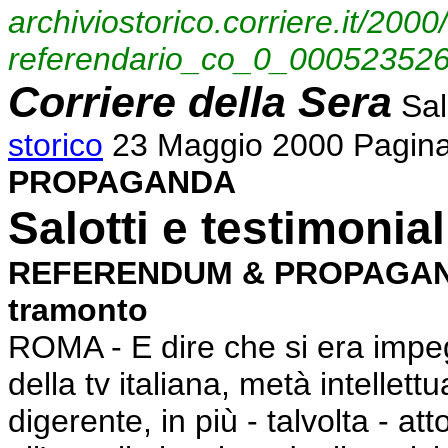
archiviostorico.corriere.it/20
referendario_co_0_0005235266
Corriere della Sera
Sal
storico
23 Maggio 2000 Pagina
PROPAGANDA
Salotti e testimonia
REFERENDUM & PROPAGANDA Sa
tramonto
ROMA - E dire che si era impe
della tv italiana, metà intellet
digerente, in più - talvolta - a