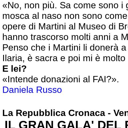
«No, non più. Sa come sono i gio
mosca al naso non sono come no
opere di Martini al Museo di Brer
hanno trascorso molti anni a Mi
Penso che i Martini li donerà a
Ilaria, è sacra e poi mi è molto
E lei?
«Intende donazioni al FAI?».
Daniela Russo
La Repubblica Cronaca - Ven
IL GRAN GALA' DEL 