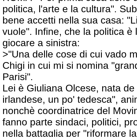
politica, l'arte e la cultura". S
bene accetti nella sua casa: "L
vuole". Infine, che la politica
giocare a sinistra:
>"Una delle cose di cui vado m
Chigi in cui mi si nomina "grande
Parisi".
Lei è Giuliana Olcese, nata de
irlandese, un po' tedesca", anim
nonchè coordinatrice del Movim
fanno parte sindaci, politici, 
nella battaglia per "riformare l