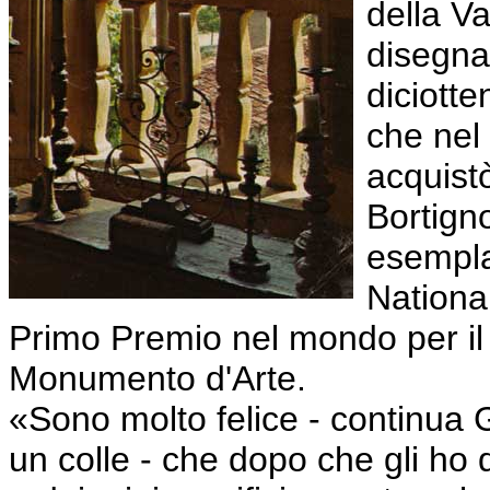
della Va
disegna
diciott
che nel
acquist
Bortign
esempla
National
Primo Premio nel mondo per il m
Monumento d'Arte.
«Sono molto felice - continua G
un colle - che dopo che gli ho 