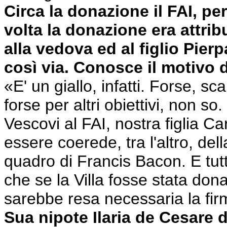
Circa la donazione il FAI, pe
volta la donazione era attrib
alla vedova ed al figlio Pier
così via. Conosce il motivo d
«E' un giallo, infatti. Forse, 
forse per altri obiettivi, non s
Vescovi al FAI, nostra figlia Ca
essere coerede, tra l'altro, del
quadro di Francis Bacon. E tutt
che se la Villa fosse stata don
sarebbe resa necessaria la fir
Sua nipote Ilaria de Cesare 