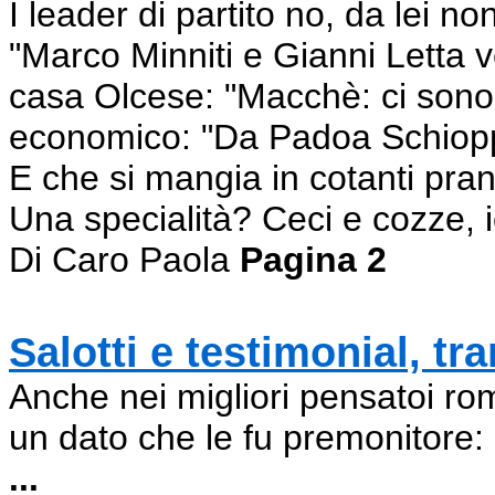
I leader di partito no, da lei n
"Marco Minniti e Gianni Letta 
casa Olcese: "Macchè: ci sono 
economico: "Da Padoa Schiopp
E che si mangia in cotanti pr
Una specialità? Ceci e cozze, ie
Di Caro Paola
Pagina 2
Salotti e testimonial, t
Anche nei migliori pensatoi ro
un dato che le fu premonitore:
...