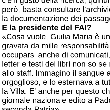
c'è il gusto della ricerca, quind
però, basta consultare l'archiv
la documentazione dei passaggi 
E la presidente del FAI?
«Cosa vuole, Giulia Maria è un
gravata da mille responsabilit
occuparsi anche di comunicati, 
letter e testi dei libri non so 
allo staff. Immagino il sangue a
orgoglioso, e lo esternava a tut
la Villa. E' anche per questo ch
giornale nazionale edito a Pado
seconda Patria».