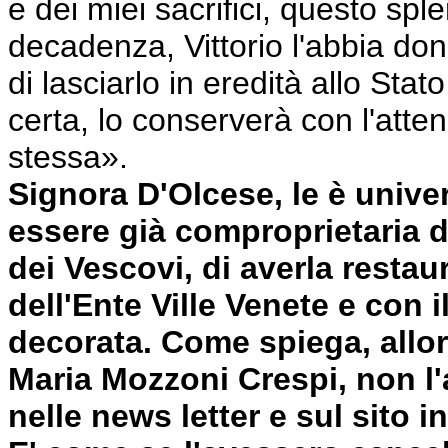
e dei miei sacrifici, questo s
decadenza, Vittorio l'abbia do
di lasciarlo in eredità allo St
certa, lo conserverà con l'atte
stessa».
Signora D'Olcese, le è univer
essere già comproprietaria d
dei Vescovi, di averla resta
dell'Ente Ville Venete e con 
decorata. Come spiega, allora
Maria Mozzoni Crespi, non l'ab
nelle news letter e sul sito i