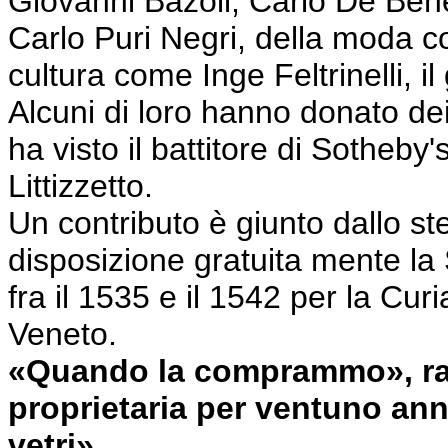
Giovanni Bazoli, Carlo De Ben
Carlo Puri Negri, della moda co
cultura come Inge Feltrinelli, il
Alcuni di loro hanno donato dei 
ha visto il battitore di Sotheb
Littizzetto.
Un contributo è giunto dallo 
disposizione gratuita mente la S
fra il 1535 e il 1542 per la Cur
Veneto.
«Quando la comprammo», rac
proprietaria per ventuno ann
vetri»
.