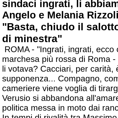
sindaci ingrati, li abbia
Angelo e Melania Rizzoli:
"Basta, chiudo il salot
di minestra"
ROMA - "Ingrati, ingrati, ecco
marchesa più rossa di Roma - Ru
li votava? Cacciari, per carità,
supponenza... Compagno, compa
cameriere viene voglia di tirarg
Verusio si abbandona all'amar
politica messa in moto dai ranc
In tempi di rivalità tra Massi