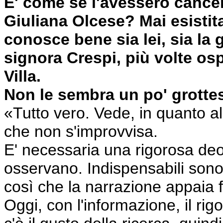
E' come se l'avessero cancell
Giuliana Olcese? Mai esistita
conosce bene sia lei, sia la g
signora Crespi, più volte osp
Villa.
Non le sembra un po' grotte
«Tutto vero. Vede, in quanto al
che non s'improvvisa.
E' necessaria una rigorosa deo
osservano. Indispensabili sono 
così che la narrazione appaia f
Oggi, con l'informazione, il rigo