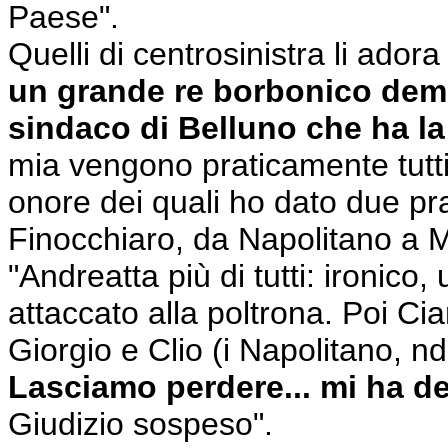
Paese".
Quelli di centrosinistra li adora 
un grande re borbonico democr
sindaco di Belluno che ha la 
mia vengono praticamente tutti 
onore dei quali ho dato due pr
Finocchiaro, da Napolitano a Ma
"Andreatta più di tutti: ironico,
attaccato alla poltrona. Poi Ci
Giorgio e Clio (i Napolitano, n
Lasciamo perdere... mi ha d
Giudizio sospeso".